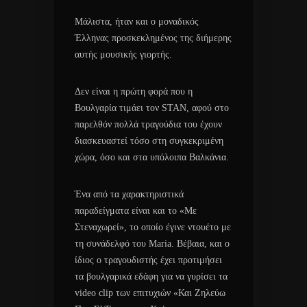
Μάλιστα, ήταν και ο μοναδικός
Έλληνας προσκεκλημένος της διήμερης
αυτής μουσικής γιορτής.
Δεν είναι η πρώτη φορά που η
Βουλγαρία τιμάει τον STAN, αφού στο
παρελθόν πολλά τραγούδια του έχουν
διασκευαστεί τόσο στη συγκεκριμένη
χώρα, όσο και στα υπόλοιπα Βαλκάνια.
Ένα από τα χαρακτηριστικά
παραδείγματα είναι και το «Με
Στεναχωρεί», το οποίο έγινε ντουέτο με
τη συνάδελφό του Maria. Βέβαια, και ο
ίδιος ο τραγουδιστής έχει προτιμήσει
τα βουλγαρικά εδάφη για να γυρίσει τα
video clip των επιτυχιών «Και Ζηλεύω