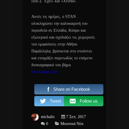
Που Σ’ Έχει» και «Χτύπα».
Αυτές τις ημέρες, ο STAN
ολοκληρώνει την καλοκαιρινή του
περιοδεία σε Ελλάδα, Κύπρο και
εξωτερικό και σχεδιάζει τις χειμερινές
του εμφανίσεις στην Αθήνα.
Παράλληλα, βρίσκεται στο στούντιο
και ετοιμάζει πυρετωδώς το επόμενο
δισκογραφικό του βήμα.
hit-channel.com
Share on Facebook
Tweet
Follow us
michalis
7 Σεπ, 2017
0
Μουσικά Νέα