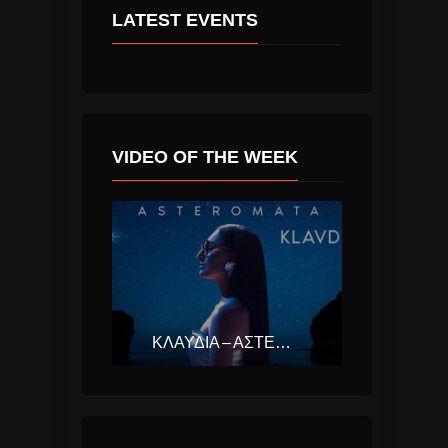
LATEST EVENTS
VIDEO OF THE WEEK
ΚΛΑΥΔΊΑ – ΑΣΤΕΡΟΜΆΤΑ (EUROVISION ΕΛΛΆΔΑ 2025)