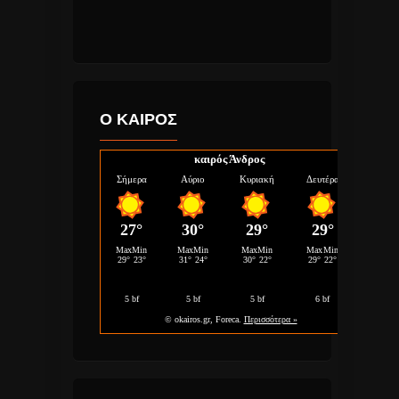
Ο ΚΑΙΡΟΣ
καιρός Άνδρος