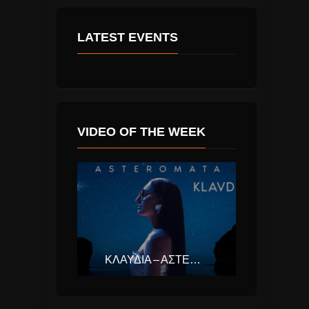
LATEST EVENTS
VIDEO OF THE WEEK
ΚΛΑΥΔΊΑ – ΑΣΤΕΡΟΜΆΤΑ (EUROVISION ΕΛΛΆΔΑ 2025)