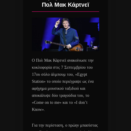
Πολ Μακ Κάρτνεϊ
Ο Πολ Μακ Κάρτνεϊ ανακοίνωσε την
κυκλοφορία στις 7 Σεπτεμβρίου του
17ου σόλο άλμπουμ του, «Egypt
Station» το οποίο περιέγραψε ως ένα
αφήγημα μουσικού ταξιδιού και
αποκάλυψε δύο τραγούδια του, το
«Come on to me» και το «I don’t
Know».
Για την περίσταση, ο πρώην μπασίστας