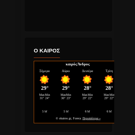
Ο ΚΑΙΡΟΣ
καιρός Άνδρος