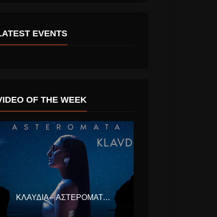
LATEST EVENTS
VIDEO OF THE WEEK
ΚΛΑΥΔΊΑ – ΑΣΤΕΡΟΜΆΤΑ (EUROVISION ΕΛΛΆΔΑ 2025)