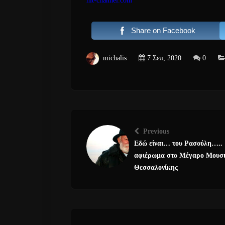
hit-channel.com
Share on Facebook
michalis
7 Σεπ, 2020
0
Previous
Εδώ είναι… του Ρασούλη…..
αφιέρωμα στο Μέγαρο Μουσ
Θεσσαλονίκης