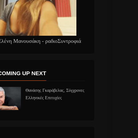
Ελένη Μανουσάκη - ραδιοΣυντροφιά
COMING UP NEXT
Θανάσης Γκαράβελας, Σύγχρονες
Ελληνικές Επιτυχίες