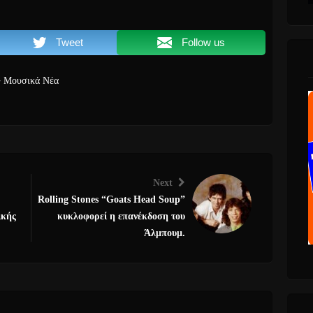
Tweet
Follow us
Μουσικά Νέα
Next
Rolling Stones “Goats Head Soup”
ικής
κυκλοφορεί η επανέκδοση του
Άλμπουμ.