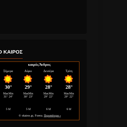
PDT
Ο ΚΑΙΡΟΣ
καιρός Άνδρος