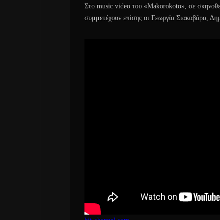
Στο music video του «Makorokoto», σε σκηνοθ
συμμετέχουν επίσης οι Γεωργία Σιακαβάρα, Δη