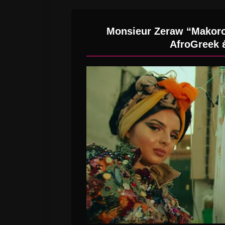
Monsieur Zeraw “Makoro
AfroGreek 