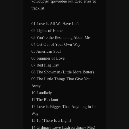
καινούργια τραγούδια και αυτό είναι το
tracklist:
01 Love Is All We Have Left
02 Lights of Home
03 You’re the Best Thing About Me
04 Get Out of Your Own Way
05 American Soul
06 Summer of Love
07 Red Flag Day
08 The Showman (Little More Better)
09 The Little Things That Give You
Away
10 Landlady
11 The Blackout
12 Love Is Bigger Than Anything in Its
Way
13 13 (There Is a Light)
14 Ordinary Love (Extraordinary Mix)