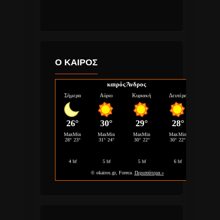
Ο ΚΑΙΡΟΣ
καιρός Άνδρος