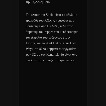
την 1η Δεκεμβρίου.
Το «American Soul» είναι το «δίδυμο
τραγούδι του XXX.», τραγούδι που
βρίσκουμε στο DAMN., τελευταίο
άλμπουμ του rapper που κυκλοφόρησε
τον Απρίλιο του τρέχοντος έτους.
Επίσης και το «Get Out of Your Own
Way», το άλλο κομμάτι συνεργασίας
των U2 με τον Kendrick, θα είναι στο
tracklist του «Songs of Experience».