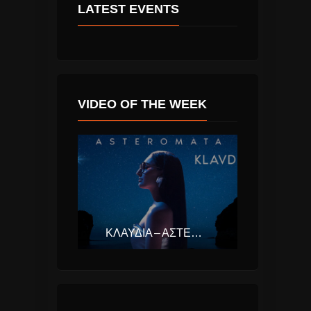
LATEST EVENTS
VIDEO OF THE WEEK
ΚΛΑΥΔΊΑ – ΑΣΤΕΡΟΜΆΤΑ (EUROVISION ΕΛΛΆΔΑ 2025)