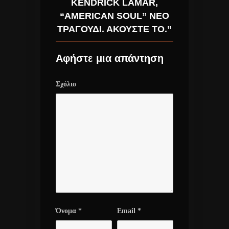
KENDRICK LAMAR,
“AMERICAN SOUL” ΝΈΟ
ΤΡΑΓΟΎΔΙ. ΑΚΟΎΣΤΕ ΤΟ.”
Αφήστε μια απάντηση
Σχόλιο
Όνομα
*
Email
*