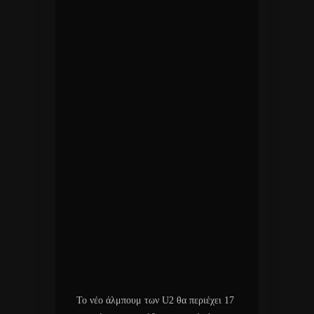
Το νέο άλμπουμ των U2 θα περιέχει 17