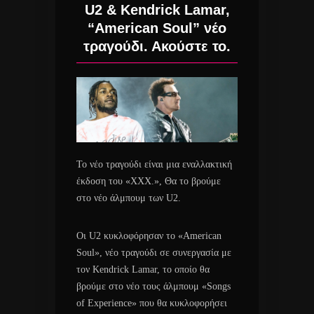
U2 & Kendrick Lamar,
“American Soul” νέο
τραγούδι. Ακούστε το.
Το νέο τραγούδι είναι μια εναλλακτική
έκδοση του «XXX.», Θα το βρούμε
στο νέο άλμπουμ των U2.
Οι U2 κυκλοφόρησαν το «American
Soul», νέο τραγούδι σε συνεργασία με
τον Kendrick Lamar, το οποίο θα
βρούμε στο νέο τους άλμπουμ «Songs
of Experience» που θα κυκλοφορήσει