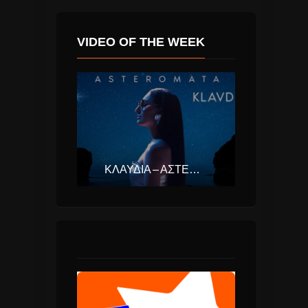
VIDEO OF THE WEEK
ΚΛΑΥΔΊΑ – ΑΣΤΕΡΟΜΆΤΑ (EUROVISION ΕΛΛΆΔΑ 2025)