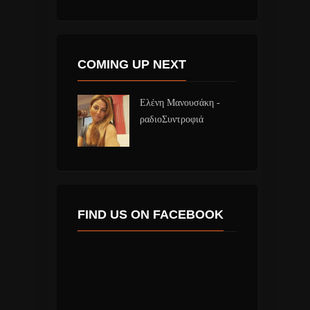
COMING UP NEXT
Ελένη Μανουσάκη -
ραδιοΣυντροφιά
FIND US ON FACEBOOK