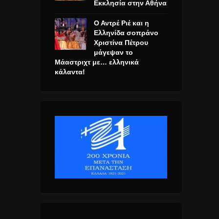
Εκκλησία στην Αθήνα
Ο Αντρέ Ριέ και η
Ελληνίδα σοπράνο
Χριστίνα Πέτρου
μάγεψαν το
Μάαστριχτ με… ελληνικά
κάλαντα!